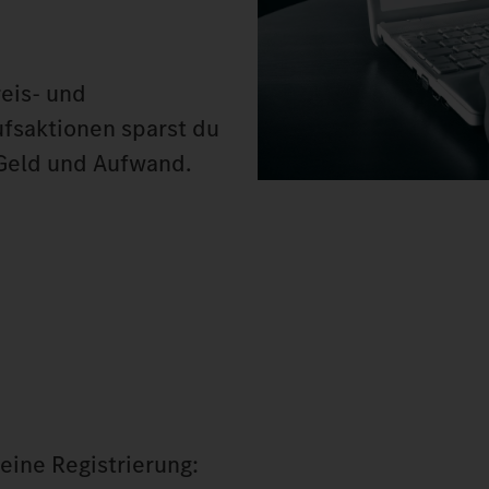
eis- und
ufsaktionen sparst du
 Geld und Aufwand.
eine Registrierung: