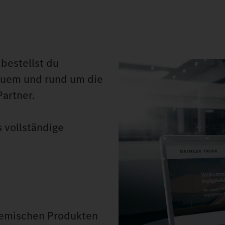
bestellst du
equem und rund um die
artner.
s vollständige
hemischen Produkten