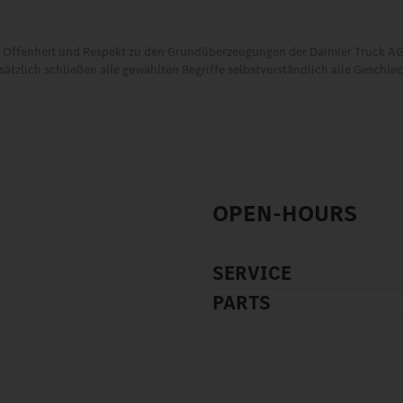
t, Offenheit und Respekt zu den Grundüberzeugungen der Daimler Truck AG.
tzlich schließen alle gewählten Begriffe selbstverständlich alle Geschle
OPEN-HOURS
SERVICE
PARTS