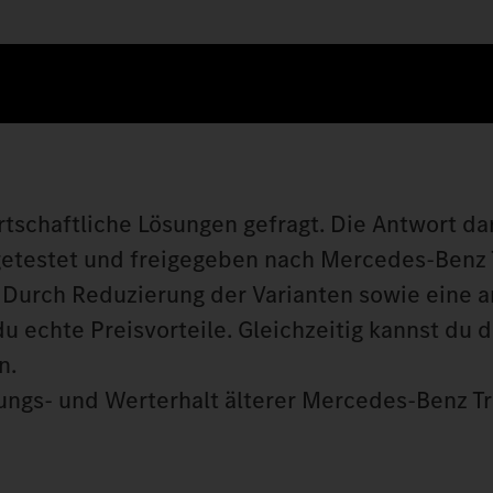
rtschaftliche Lösungen gefragt. Die Antwort dar
, getestet und freigegeben nach Mercedes‑Benz
. Durch Reduzierung der Varianten sowie eine 
echte Preisvorteile. Gleichzeitig kannst du d
en.
stungs- und Werterhalt älterer Mercedes‑Benz T