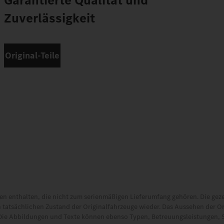
Garantierte Qualität und
Zuverlässigkeit
Original-Teile
 enthalten, die nicht zum serienmäßigen Lieferumfang gehören. Die gez
 tatsächlichen Zustand der Originalfahrzeuge wieder. Das Aussehen der O
Die Abbildungen und Texte können ebenso Typen, Betreuungsleistungen, 