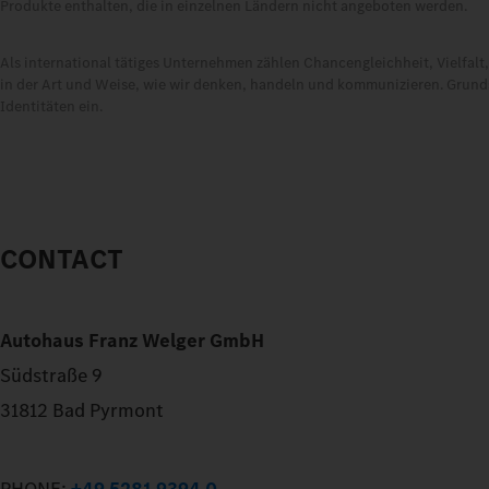
Produkte enthalten, die in einzelnen Ländern nicht angeboten werden.
Als international tätiges Unternehmen zählen Chancengleichheit, Vielfal
in der Art und Weise, wie wir denken, handeln und kommunizieren. Grundsä
Identitäten ein.
CONTACT
Autohaus Franz Welger GmbH
Südstraße 9
31812 Bad Pyrmont