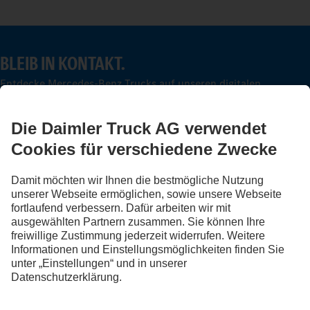
BLEIB IN KONTAKT.
Entdecke Mercedes-Benz Trucks auf unseren digitalen
Kanälen.
FOLLOW THE ROADSTARS.
Tausche jetzt Erfahrungen mit anderen Truckerinnen und
Truckern aus.