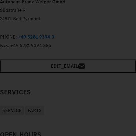
Autohaus Franz Welger GmbH
Südstraße 9
31812 Bad Pyrmont
PHONE:
+49 5281 9394 0
FAX:
+49 5281 9394 385
EDIT_EMAIL
SERVICES
SERVICE
PARTS
OPEN-HOURS